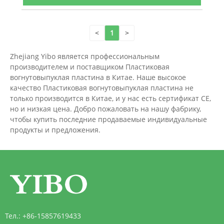
<
1
>
Zhejiang Yibo является профессиональным
производителем и поставщиком Пластиковая
вогнутовыпуклая пластина в Китае. Наше высокое
качество Пластиковая вогнутовыпуклая пластина не
только производится в Китае, и у нас есть сертификат CE,
но и низкая цена. Добро пожаловать на нашу фабрику,
чтобы купить последние продаваемые индивидуальные
продукты и предложения.
Тел.:
+86-15857619433